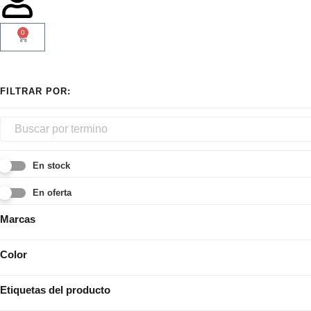
0
En stock
En oferta
Marcas
Color
Etiquetas del producto