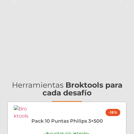
Herramientas
Broktools para
cada desafío
-15%
Pack 10 Puntas Philips 3×500
9 cuotas sin interés