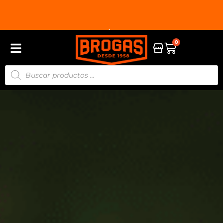
HASTA 9 CUOTAS SIN INTERÉS EN TODA LA TIENDA
3 
0