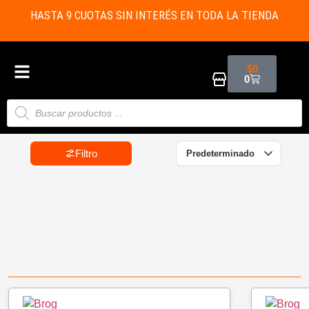
HASTA 9 CUOTAS SIN INTERÉS EN TODA LA TIENDA
$
0
0
Filtro