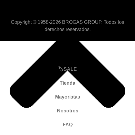
Copyright © 1958-2026 BROGAS GROUP. Todos los
derechos reservados.
🏷️SALE
Tienda
Mayoristas
Nosotros
FAQ