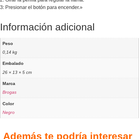
3: Presionar el botón para encender.»
Información adicional
Peso
0,14 kg
Embalado
26 × 13 × 5 cm
Marca
Brogas
Color
Negro
Además te podría interesar