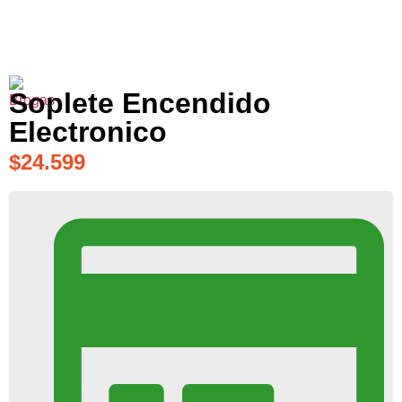
Soplete Encendido
Electronico
$
24.599