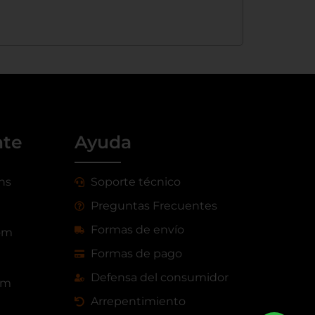
nte
Ayuda
 hs
Soporte técnico
Preguntas Frecuentes
Formas de envío
om
Formas de pago
Defensa del consumidor
om
Arrepentimiento