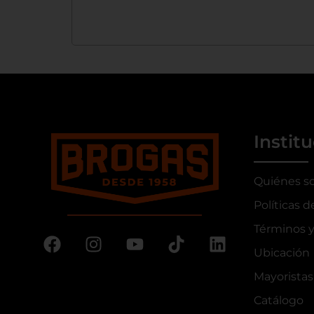
Instit
Quiénes s
Políticas d
Términos y
Ubicación
Mayoristas
Catálogo