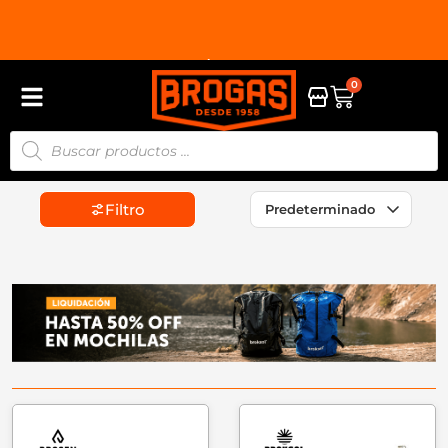
3 CUOTAS CON TARJETA DÉBITO CON GOCUOTAS
20
0
Filtro