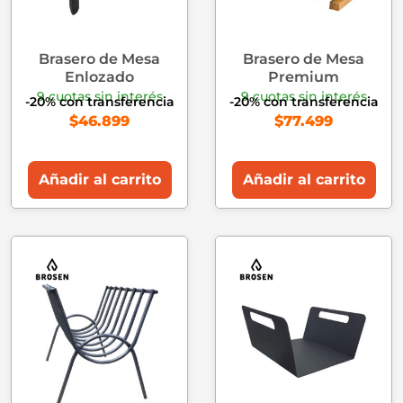
Brasero de Mesa
Brasero de Mesa
Enlozado
Premium
9 cuotas sin interés
9 cuotas sin interés
-20% con transferencia
-20% con transferencia
$
46.899
$
77.499
Añadir al carrito
Añadir al carrito