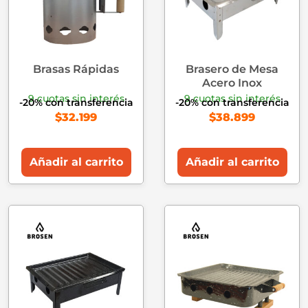
Brasas Rápidas
Brasero de Mesa
Acero Inox
9 cuotas sin interés
9 cuotas sin interés
-20% con transferencia
-20% con transferencia
$
32.199
$
38.899
Añadir al carrito
Añadir al carrito