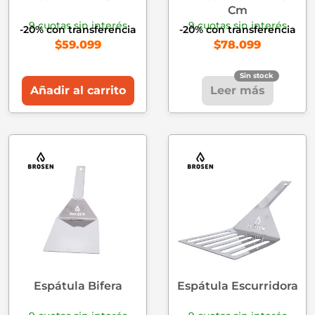
Cm
9 cuotas sin interés
9 cuotas sin interés
-20% con transferencia
-20% con transferencia
$
59.099
$
78.099
Añadir al carrito
Leer más
Espátula Bifera
Espátula Escurridora