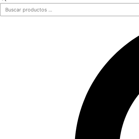
de
productos