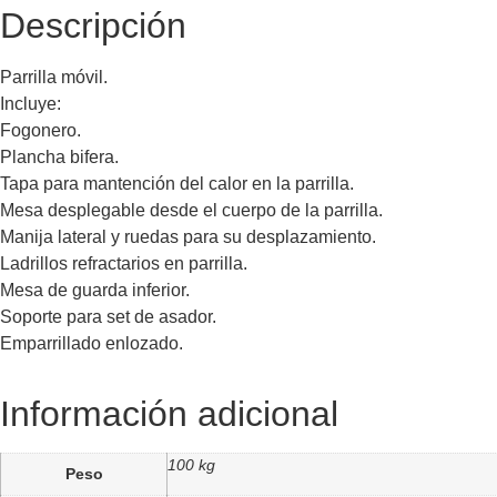
Descripción
Parrilla móvil.
Incluye:
Fogonero.
Plancha bifera.
Tapa para mantención del calor en la parrilla.
Mesa desplegable desde el cuerpo de la parrilla.
Manija lateral y ruedas para su desplazamiento.
Ladrillos refractarios en parrilla.
Mesa de guarda inferior.
Soporte para set de asador.
Emparrillado enlozado.
Información adicional
100 kg
Peso