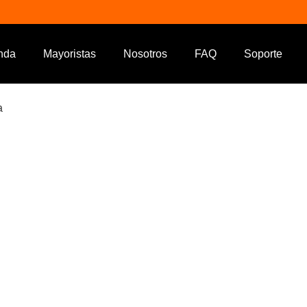
nda
Mayoristas
Nosotros
FAQ
Soporte
a