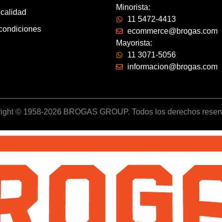
Minorista:
 calidad
11 5472-4413
condiciones
ecommerce@brogas.com
Mayorista:
11 3071-5056
informacion@brogas.com
ight © 1958-2026 BROGAS GROUP. Todos los derechos reser