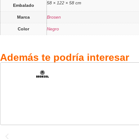
58 × 122 × 58 cm
Embalado
Marca
Brosen
Color
Negro
Además te podría interesar