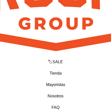
🏷️SALE
Tienda
Mayoristas
Nosotros
FAQ