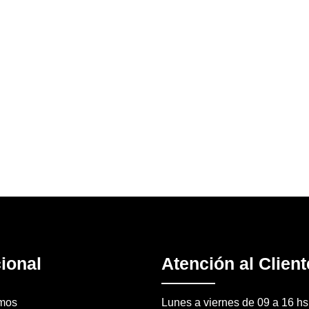
cional
Atención al Client
mos
Lunes a viernes de 09 a 16 hs