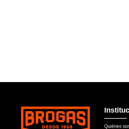
Institu
Quiénes so