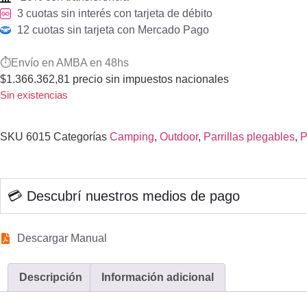
3 cuotas sin interés con tarjeta de débito
12 cuotas sin tarjeta con Mercado Pago
⏱️Envío en AMBA en 48hs
$
1.366.362,81
precio sin impuestos nacionales
Sin existencias
SKU
6015
Categorías
Camping
,
Outdoor
,
Parrillas plegables
,
P
💳 Descubrí nuestros medios de pago
Descargar Manual
Descripción
Información adicional