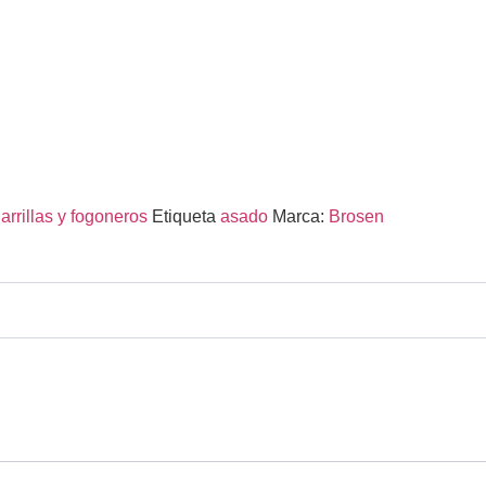
arrillas y fogoneros
Etiqueta
asado
Marca:
Brosen