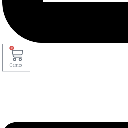
0
Carrito