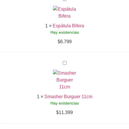
Bifera
1
×
Espátula Bifera
Hay existencias
$
6.799
Smasher
Burguer
11cm
1
×
Smasher Burguer 11cm
Hay existencias
$
11.399