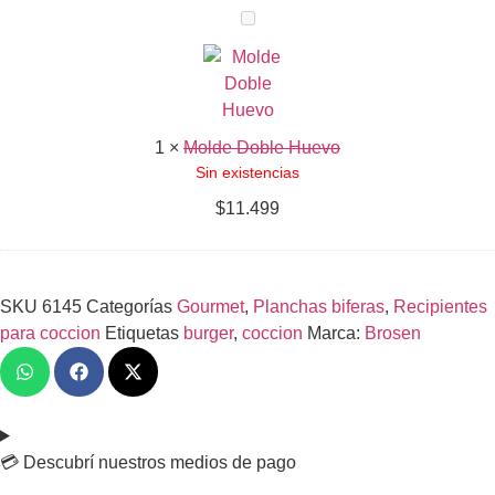
Molde
Doble
Huevo
1
×
Molde Doble Huevo
Sin existencias
$
11.499
SKU
6145
Categorías
Gourmet
,
Planchas biferas
,
Recipientes
para coccion
Etiquetas
burger
,
coccion
Marca:
Brosen
💳 Descubrí nuestros medios de pago