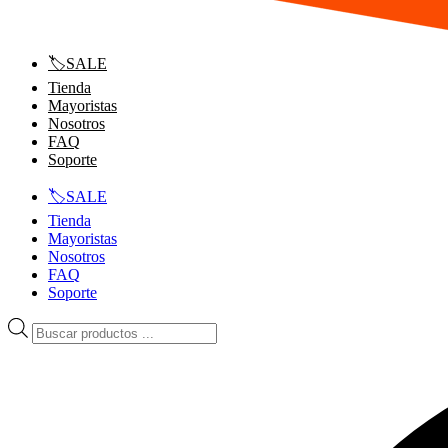
🏷️SALE
Tienda
Mayoristas
Nosotros
FAQ
Soporte
🏷️SALE
Tienda
Mayoristas
Nosotros
FAQ
Soporte
Búsqueda
de
productos