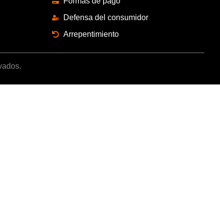
Formas de pago
Defensa del consumidor
Arrepentimiento
vados.