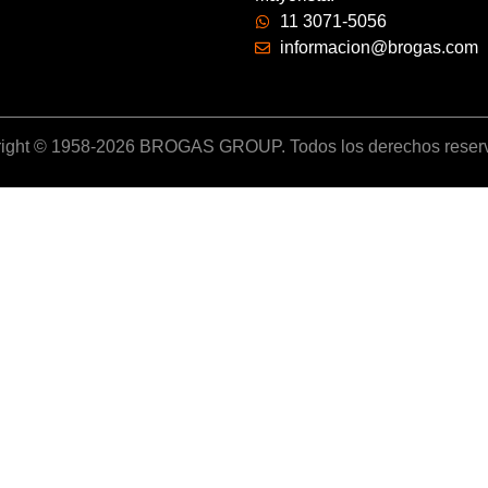
11 3071-5056
informacion@brogas.com
ight © 1958-2026 BROGAS GROUP. Todos los derechos reser