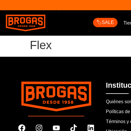
HASTA 9 CUOTAS SIN INTERÉS EN TODA LA TIENDA
🏷️SALE
Tie
Flex
Institu
Quiénes so
Políticas de
Términos y 