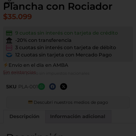
Plancha con Rociador
$
35.099
9 cuotas sin interés con tarjeta de crédito
-20% con transferencia
3 cuotas sin interés con tarjeta de débito
12 cuotas sin tarjeta con Mercado Pago
Envío en el día en AMBA
Sin existencias
$
29.007,44
precio sin impuestos nacionales
SKU
PLA-001
Descubrí nuestros medios de pago
Descripción
Información adicional