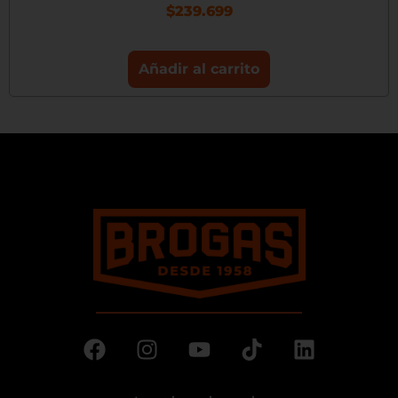
$
239.699
Añadir al carrito