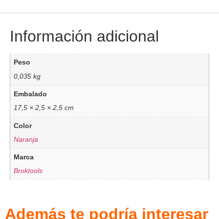
Información adicional
Peso
0,035 kg
Embalado
17,5 × 2,5 × 2,5 cm
Color
Naranja
Marca
Broktools
Además te podría interesar