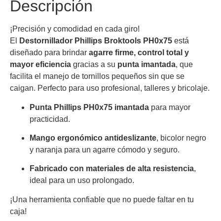
Descripción
¡Precisión y comodidad en cada giro!
El
Destornillador Phillips Broktools PH0x75
está
diseñado para brindar
agarre firme, control total y
mayor eficiencia
gracias a su
punta imantada
, que
facilita el manejo de tornillos pequeños sin que se
caigan. Perfecto para uso profesional, talleres y bricolaje.
Punta Phillips PH0x75 imantada
para mayor
practicidad.
Mango ergonómico antideslizante
, bicolor negro
y naranja para un agarre cómodo y seguro.
Fabricado con materiales de alta resistencia
,
ideal para un uso prolongado.
¡Una herramienta confiable que no puede faltar en tu
caja!