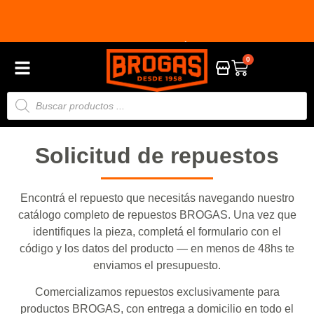
A
3 CUOTAS CON TARJETA DÉBITO CON GOCUOTAS
2
0
Solicitud de repuestos
Encontrá el repuesto que necesitás navegando nuestro
catálogo completo de repuestos BROGAS. Una vez que
identifiques la pieza, completá el formulario con el
código y los datos del producto — en menos de 48hs te
enviamos el presupuesto.
Comercializamos repuestos exclusivamente para
productos BROGAS, con entrega a domicilio en todo el