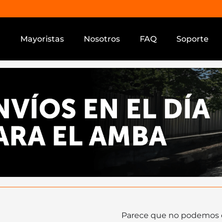
a
Mayoristas
Nosotros
FAQ
Soporte
Parece que no podemos e