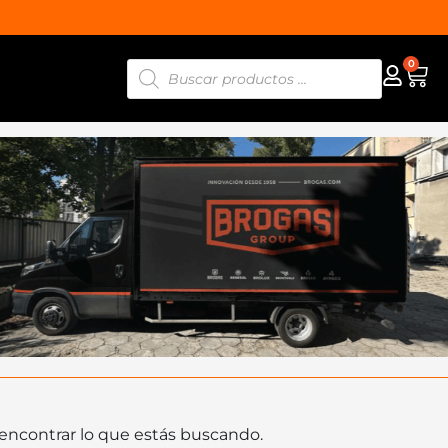
0
ncontrar lo que estás buscando.