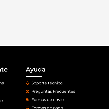
nte
Ayuda
 hs
Soporte técnico
Preguntas Frecuentes
Formas de envío
om
Formas de pago