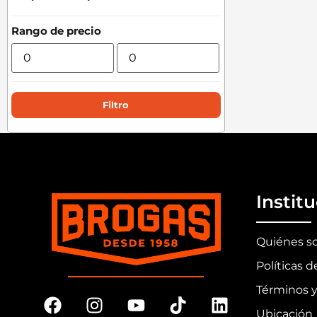
Rango de precio
Filtro
Instit
Quiénes s
Políticas d
Términos y
Ubicación