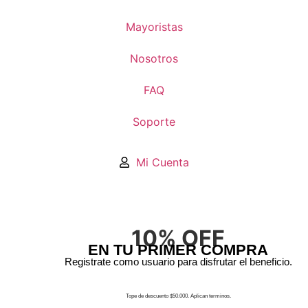
Mayoristas
Nosotros
FAQ
Soporte
Mi Cuenta
10% OFF
EN TU PRIMER COMPRA
Registrate como usuario para disfrutar el beneficio.
Registro
Tope de descuento $50.000. Aplican terminos.