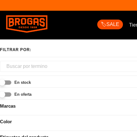
🏷️SALE
Tie
En stock
En oferta
Marcas
Color