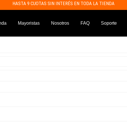
HASTA 9 CUOTAS SIN INTERÉS EN TODA LA TIENDA
nda
Mayoristas
Nosotros
FAQ
Soporte