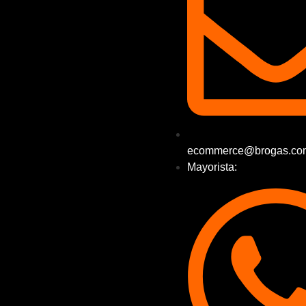
ecommerce@brogas.co
Mayorista: