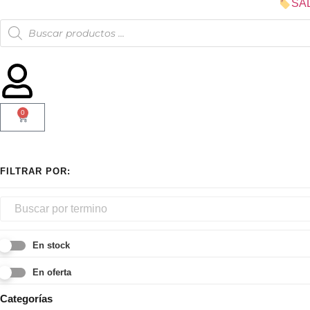
SA
0
En stock
En oferta
Categorías