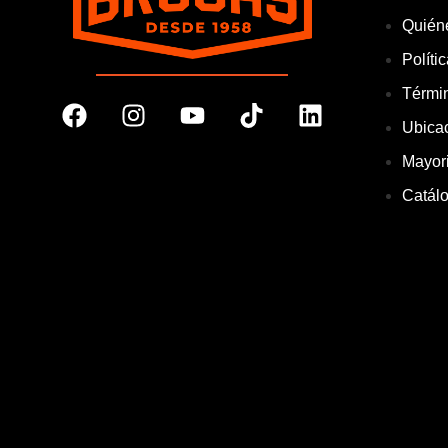
Quién
Políti
Térmi
Ubica
Mayor
Catál