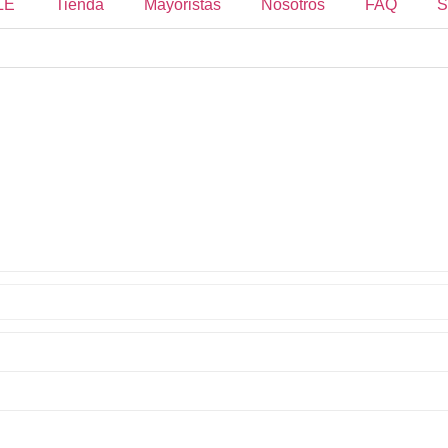
LE
Tienda
Mayoristas
Nosotros
FAQ
S