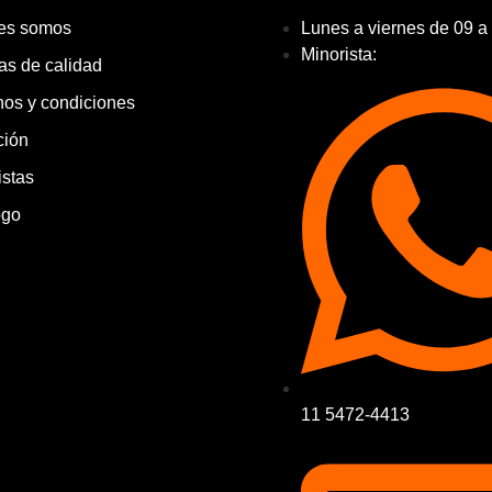
es somos
Lunes a viernes de 09 a
Minorista:
cas de calidad
nos y condiciones
ción
istas
ogo
11 5472-4413