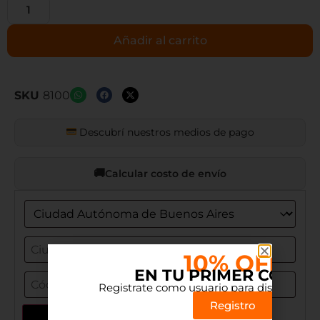
Añadir al carrito
SKU
8100
Descubrí nuestros medios de pago
Calcular costo de envío
10% OFF
EN TU PRIMER COMP
Registrate como usuario para disfrutar el 
Registro
Actualizar dirección