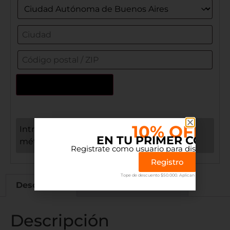
Actualizar dirección
10% OFF
Introduce tu ubicación para obtener el
EN TU PRIMER COMP
método de envío
Registrate como usuario para disfrutar el 
Registro
Tope de descuento $50.000. Aplican terminos.
Descripción
Información adicional
Descripción