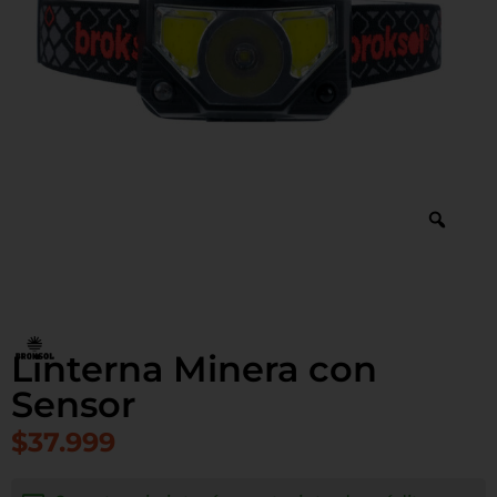
Linterna Minera con
Sensor
$
37.999