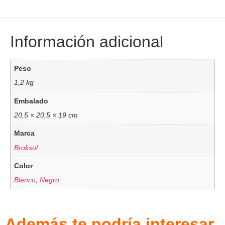
Información adicional
Peso
1,2 kg
Embalado
20,5 × 20,5 × 19 cm
Marca
Broksol
Color
Blanco
,
Negro
Además te podría interesar