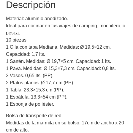
Descripción
Material: aluminio anodizado.
Ideal para cocinar en tus viajes de camping, mochilero, o
pesca.
10 piezas:
1 Olla con tapa Mediana. Medidas: Ø 19,5×12 cm.
Capacidad: 1,7 lts.
1 Sartén. Medidas: Ø 19,7×5 cm. Capacidad: 1 lts.
1 Pava. Medidas: Ø 15,3×7,3 cm. Capacidad: 0,8 lts.
2 Vasos. 0,65 lts. (PP).
2 Platos planos. Ø 17,7 cm (PP).
1 Tabla. 23,3×15,3 cm (PP).
1 Espátula. 13,3×54 cm (PP).
1 Esponja de poliéster.
Bolsa de transporte de red.
Medidas de la marmita en su bolso: 17cm de ancho x 20
cm de alto.