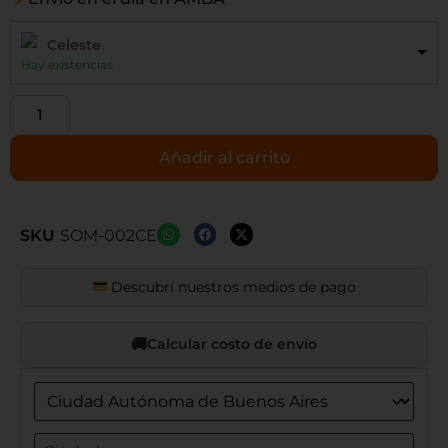
$ 54.709,92 precio sin impuestos nacionales
Celeste
Hay existencias
Añadir al carrito
SKU
SOM-002CE
Descubrí nuestros medios de pago
Calcular costo de envío