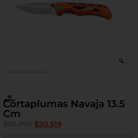
Cortaplumas Navaja 13.5
Cm
$
22.799
$
20.519