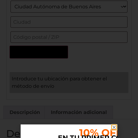
Actualizar dirección
Introduce tu ubicación para obtener el
método de envío
Descripción
Información adicional
10% OFF
Descripción
EN TU PRIMER COMP