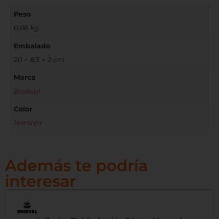
Peso
0,06 kg
Embalado
20 × 8,5 × 2 cm
Marca
Broksol
Color
Naranja
Además te podría
interesar