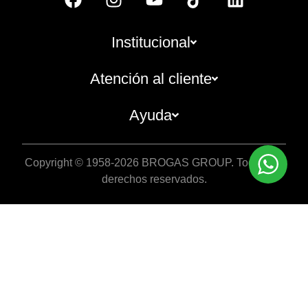
Institucional
Atención al cliente
Ayuda
Copyright © 1958-2026 BROGAS GROUP. Todos los
derechos reservados.
10% OFF
EN TU PRIMER COMPR
Registrate como usuario para disfrutar el ben
Registro
Tope de descuento $50.000. Aplican terminos.