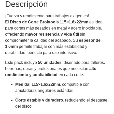
Descripción
¡Fuerza y rendimiento para trabajos exigentes!
El
Disco de Corte Broktools 115×1.6x22mm
es ideal
para cortes más pesados en metal y acero inoxidable,
ofreciendo
mayor resistencia y vida útil
sin
comprometer la calidad del acabado. Su
espesor de
1.6mm
permite trabajar con más estabilidad y
durabilidad, perfecto para uso intensivo.
Este pack incluye
50 unidades
, diseñado para talleres,
herrerías, obras y profesionales que necesitan
alto
rendimiento y confiabilidad
en cada corte.
Medida: 115×1.6x22mm
, compatible con
amoladoras angulares estándar.
Corte estable y duradero
, reduciendo el desgaste
del disco.