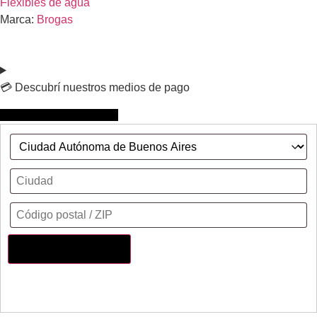
Flexibles de agua
Marca:
Brogas
💳 Descubrí nuestros medios de pago
Calcular costo de envío
Actualizar dirección