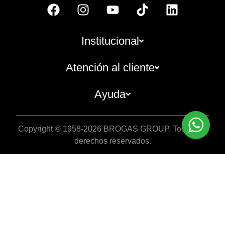
Institucional
Atención al cliente
Ayuda
Copyright © 1958-2026 BROGAS GROUP. Todos los
derechos reservados.
10% OFF
EN TU PRIMER COMPR
Registrate como usuario para disfrutar el ben
Registro
Tope de descuento $50.000. Aplican terminos.