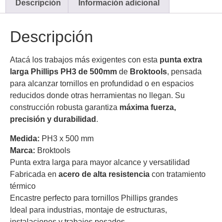
Descripción
Información adicional
Descripción
Atacá los trabajos más exigentes con esta
punta extra
larga Phillips PH3 de 500mm
de
Broktools
, pensada
para alcanzar tornillos en profundidad o en espacios
reducidos donde otras herramientas no llegan. Su
construcción robusta garantiza
máxima fuerza,
precisión y durabilidad
.
Medida:
PH3 x 500 mm
Marca:
Broktools
Punta extra larga para mayor alcance y versatilidad
Fabricada en
acero de alta resistencia
con tratamiento
térmico
Encastre perfecto para tornillos Phillips grandes
Ideal para industrias, montaje de estructuras,
instalaciones y trabajos pesados