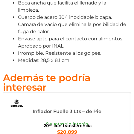
Boca ancha que facilita el llenado y la
limpieza.
Cuerpo de acero 304 inoxidable bicapa.
Cámara de vacío que elimina la posibilidad de
fuga de calor.
Envase apto para el contacto con alimentos.
Aprobado por INAL.
Irrompible. Resistente a los golpes.
Medidas: 28,5 x 8,1 cm.
Además te podría
interesar
Inflador Fuelle 3 Lts – de Pie
9 cuotas sin interés
-20% con transferencia
$
20.899