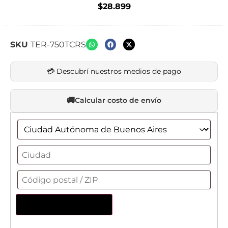
$
28.899
SKU
TER-750TCRS
💳 Descubrí nuestros medios de pago
Calcular costo de envío
Actualizar dirección