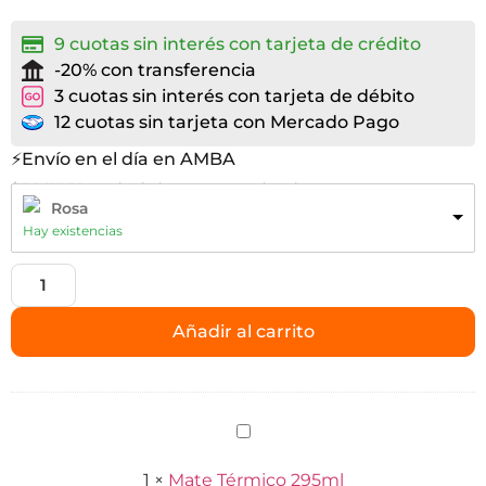
9 cuotas sin interés con tarjeta de crédito
-20% con transferencia
3 cuotas sin interés con tarjeta de débito
12 cuotas sin tarjeta con Mercado Pago
⚡Envío en el día en AMBA
$ 36.817,36 precio sin impuestos nacionales
Rosa
Hay existencias
Añadir al carrito
Mate
Térmico
295ml
1
×
Mate Térmico 295ml