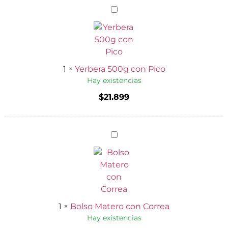
Yerbera
500g
con
Pico
1
×
Yerbera 500g con Pico
Hay existencias
$
21.899
Bolso
Matero
con
Correa
1
×
Bolso Matero con Correa
Hay existencias