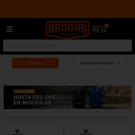
0
Filtro