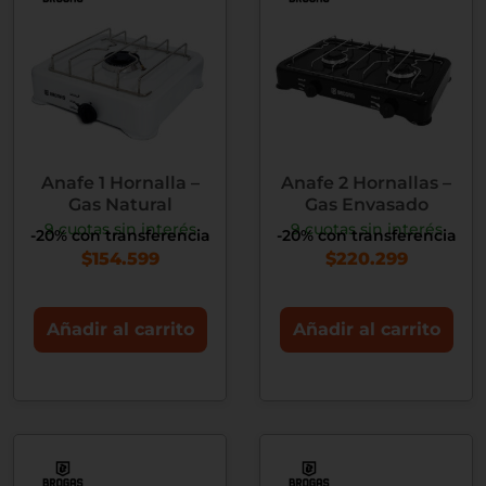
Anafe 1 Hornalla –
Anafe 2 Hornallas –
Gas Natural
Gas Envasado
9 cuotas sin interés
9 cuotas sin interés
-20% con transferencia
-20% con transferencia
$
154.599
$
220.299
Añadir al carrito
Añadir al carrito