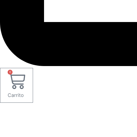
0
Carrito