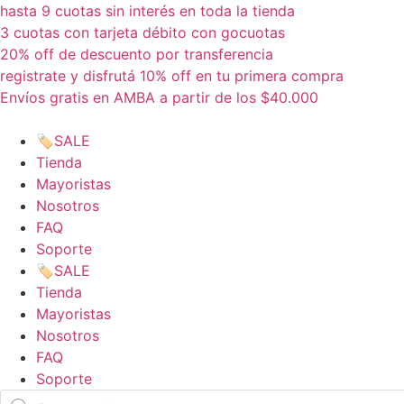
Ir
hasta 9 cuotas sin interés en toda la tienda
al
3 cuotas con tarjeta débito con gocuotas
contenido
20% off de descuento por transferencia
registrate y disfrutá 10% off en tu primera compra
Envíos gratis en AMBA a partir de los $40.000
🏷️SALE
Tienda
Mayoristas
Nosotros
FAQ
Soporte
🏷️SALE
Tienda
Mayoristas
Nosotros
FAQ
Soporte
Búsqueda